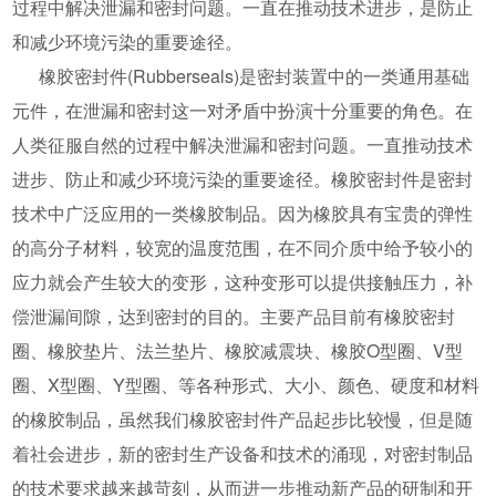
过程中解决泄漏和密封问题。一直在推动技术进步，是防止
和减少环境污染的重要途径。
橡胶密封件(Rubberseals)是密封装置中的一类通用基础
元件，在泄漏和密封这一对矛盾中扮演十分重要的角色。在
人类征服自然的过程中解决泄漏和密封问题。一直推动技术
进步、防止和减少环境污染的重要途径。橡胶密封件是密封
技术中广泛应用的一类橡胶制品。因为橡胶具有宝贵的弹性
的高分子材料，较宽的温度范围，在不同介质中给予较小的
应力就会产生较大的变形，这种变形可以提供接触压力，补
偿泄漏间隙，达到密封的目的。主要产品目前有橡胶密封
圈、橡胶垫片、法兰垫片、橡胶减震块、橡胶O型圈、V型
圈、X型圈、Y型圈、等各种形式、大小、颜色、硬度和材料
的橡胶制品，虽然我们橡胶密封件产品起步比较慢，但是随
着社会进步，新的密封生产设备和技术的涌现，对密封制品
的技术要求越来越苛刻，从而进一步推动新产品的研制和开